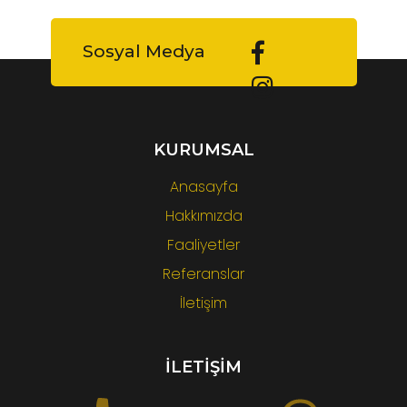
Sosyal Medya
KURUMSAL
Anasayfa
Hakkımızda
Faaliyetler
Referanslar
İletişim
İLETİŞİM