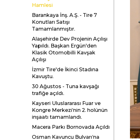
Hamlesi
Barankaya İnş. A.Ş. - Tire 7
Konutları Satışı
Tamamlanmıştır.
Alaşehirde Dev Projenin Açılışı
Yapıldı. Başkan Ergün'den
Klasik Otomobilli Kavşak
Açılışı
İzmir Tire'de İkinci Stadına
Kavuştu.
30 Ağustos - Tuna kavşağı
trafiğe açıldı.
Kayseri Uluslararası Fuar ve
Kongre Merkezi’nin 2. holünün
inşaatı tamamlandı.
Macera Parkı Bornovada Açıldı
Osman Kavuncu Bulvarı’na