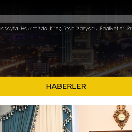
nasayfa
Hakkımızda
Kireç Stabilizasyonu
Faaliyetler
Pr
HABERLER