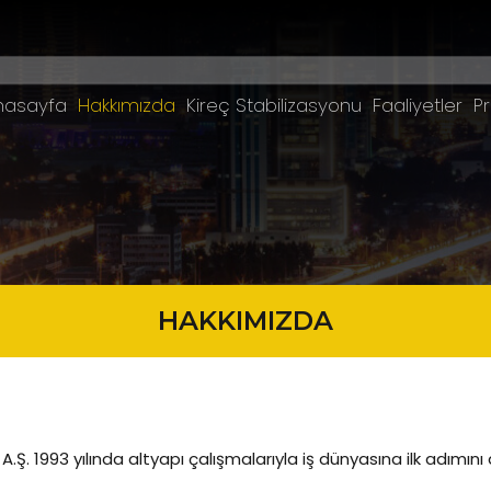
nasayfa
Hakkımızda
Kireç Stabilizasyonu
Faaliyetler
Pr
HAKKIMIZDA
. 1993 yılında altyapı çalışmalarıyla iş dünyasına ilk adımını a