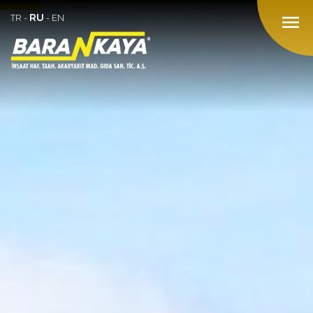
RU
menu
TR
-
-
EN