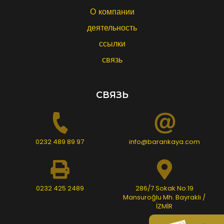
О компании
деятельность
ссылки
связь
СВЯЗЬ
0232 489 89 97
info@barankaya.com
0232 425 2489
286/7 Sokak No:19
Mansuroğlu Mh. Bayraklı /
İZMİR