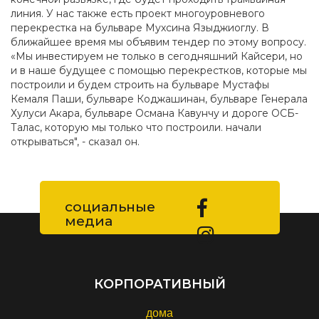
линия. У нас также есть проект многоуровневого
перекрестка на бульваре Мухсина Языджиоглу. В
ближайшее время мы объявим тендер по этому вопросу.
«Мы инвестируем не только в сегодняшний Кайсери, но
и в наше будущее с помощью перекрестков, которые мы
построили и будем строить на бульваре Мустафы
Кемаля Паши, бульваре Коджашинан, бульваре Генерала
Хулуси Акара, бульваре Османа Кавунчу и дороге ОСБ-
Талас, которую мы только что построили. начали
открываться", - сказал он.
социальные
медиа
КОРПОРАТИВНЫЙ
дома