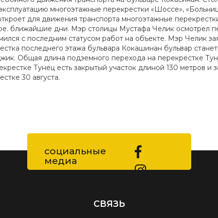
 эксплуатацию многоэтажные перекрестки «Шоссе», «Больница
откроет для движения транспорта многоэтажные перекрестки 
ре. ближайшие дни. Мэр столицы Мустафа Челик осмотрел пе
мился с последним статусом работ на объекте. Мэр Челик за
естка последнего этажа бульвара Кокашинан бульвар станет
жик. Общая длина подземного перехода на перекрестке Туна 
екрестке Тунец есть закрытый участок длиной 130 метров и 
естке 30 августа.
социальные
медиа
СВЯЗЬ