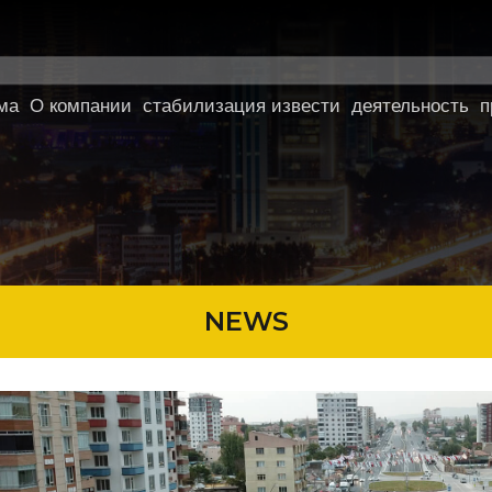
ма
О компании
стабилизация извести
деятельность
п
NEWS