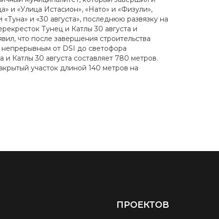
» и «Улица Истасион», «Нато» и «Физули»,
«Туна» и «30 августа», последнюю развязку на
рекресток Тунец и Катлы 30 августа и
явил, что после завершения строительства
 непрерывным от DSI до светофора
и Катлы 30 августа составляет 780 метров.
закрытый участок длиной 140 метров на
ПРОЕКТОВ