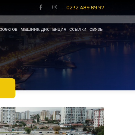
0232 489 89 97
роектов
машина дистанция
ссылки
связь