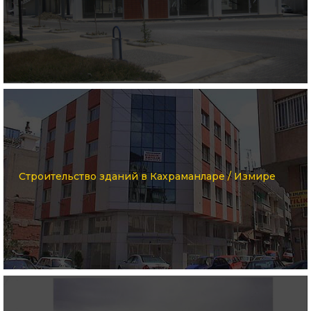
Строительство зданий в Кахраманларе / Измире