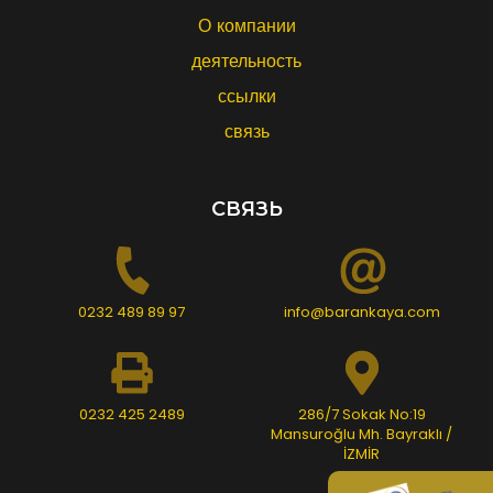
О компании
деятельность
ссылки
связь
СВЯЗЬ
0232 489 89 97
info@barankaya.com
0232 425 2489
286/7 Sokak No:19
Mansuroğlu Mh. Bayraklı /
İZMİR