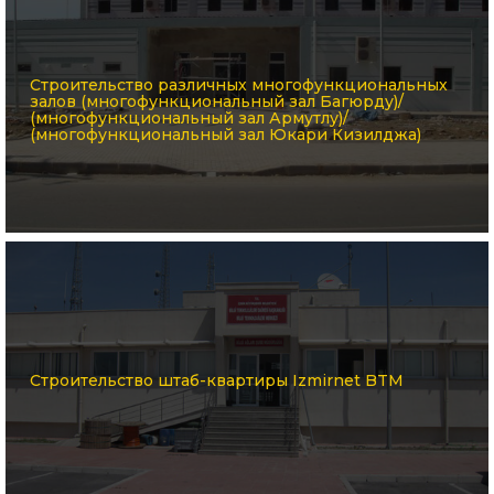
Строительство различных многофункциональных
залов (многофункциональный зал Багюрду)/
(многофункциональный зал Армутлу)/
(многофункциональный зал Юкари Кизилджа)
Строительство штаб-квартиры Izmirnet BTM