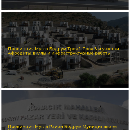
Провинция Мугла Бодрум Троя 1, Троя 3 и участки
Афродиты, виллы и инфраструктурные работы
Провинция Мугла Район Бодрум Муниципалитет