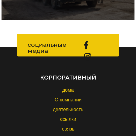
социальные
медиа
КОРПОРАТИВНЫЙ
дома
О компании
деятельность
ссылки
связь