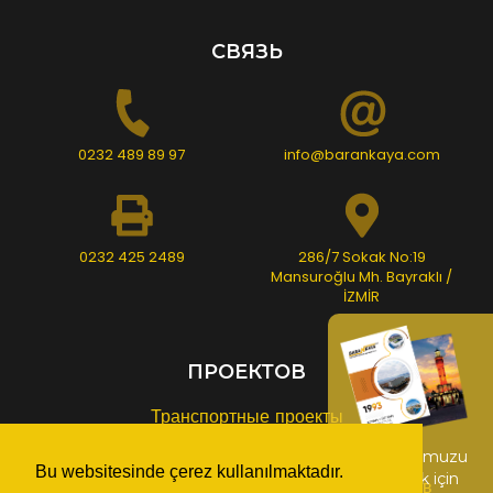
СВЯЗЬ
0232 489 89 97
info@barankaya.com
0232 425 2489
286/7 Sokak No:19
Mansuroğlu Mh. Bayraklı /
İZMİR
ПРОЕКТОВ
Транспортные проекты
Проекты надстройки
Kataloğumuzu
Bu websitesinde çerez kullanılmaktadır.
indirmek için
Проекты рекреационных зон и амфитеатров