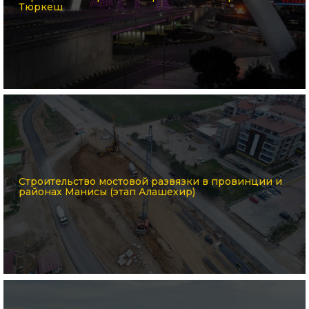
Тюркеш
Строительство мостовой развязки в провинции и
районах Манисы (этап Алашехир)