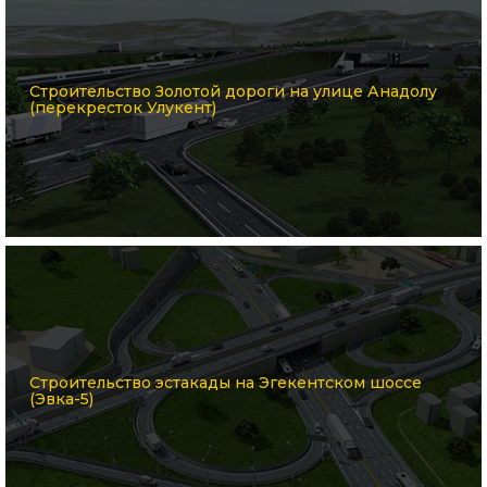
Строительство Золотой дороги на улице Анадолу
(перекресток Улукент)
Строительство эстакады на Эгекентском шоссе
(Эвка-5)