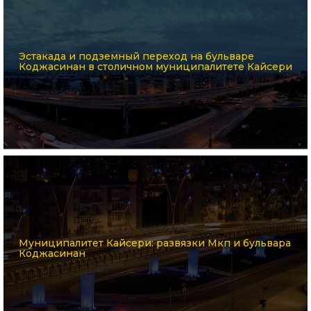
Эстакада и подземный переход на бульваре
Коджасинан в столичном муниципалитете Кайсери
Муниципалитет Кайсери: развязки Мкп и бульвара
Коджасинан