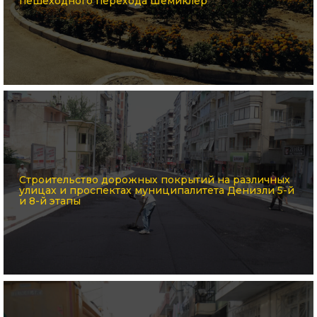
пешеходного перехода Шемиклер
Строительство дорожных покрытий на различных
улицах и проспектах муниципалитета Денизли 5-й
и 8-й этапы