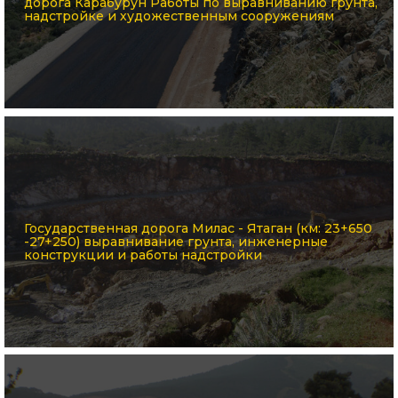
дорога Карабурун Работы по выравниванию грунта,
надстройке и художественным сооружениям
Государственная дорога Милас - Ятаган (км: 23+650
-27+250) выравнивание грунта, инженерные
конструкции и работы надстройки