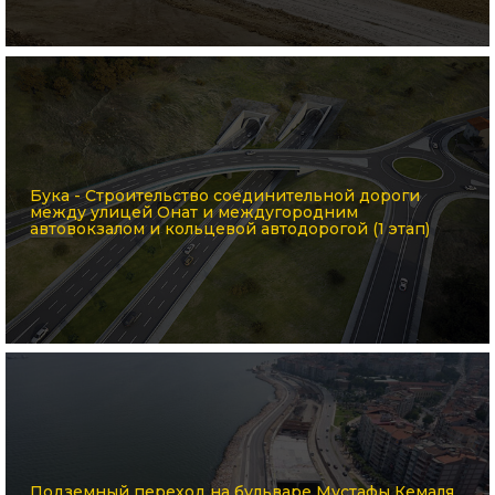
Бука - Строительство соединительной дороги
между улицей Онат и междугородним
автовокзалом и кольцевой автодорогой (1 этап)
Подземный переход на бульваре Мустафы Кемаля