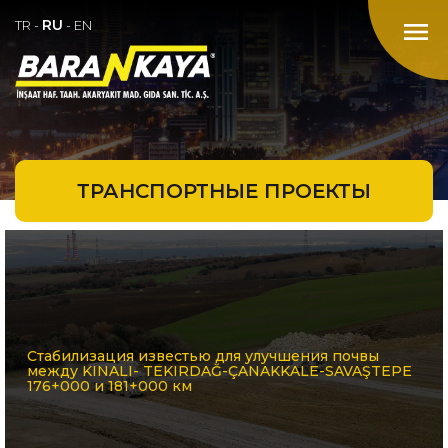
RU
menu
TR
-
-
EN
ТРАНСПОРТНЫЕ ПРОЕКТЫ
Стабилизация известью для улучшения почвы
между KINALI- TEKIRDAĞ-ÇANAKKALE-SAVAŞTEPE
176+000 и 181+000 км