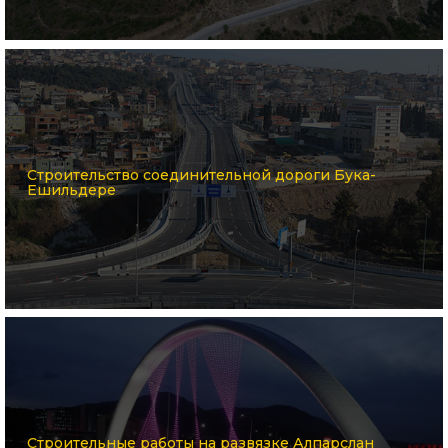
Строительство соединительной дороги Бука-
Ешильдере
Строительные работы на развязке Алпарслан