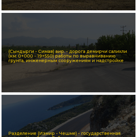
(Сындырги - Симав) аир. - дорога демирчи салихли
(км: 0+000 - 19+550) работы по выравниванию
грунта, инженерным сооружениям и надстройке
Разделение (Измир - Чешме) - государственная