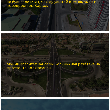
на бульваре МКП, между улицей Кызылырмак и
перекрестком Картал.
Муниципалитет Кайсери Больничная развязка на
проспекте Коджасинан.