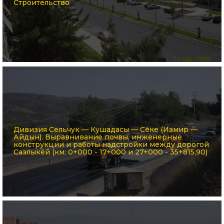
Строительство
Дивизия Сельчук — Кушадасы — Сёке (Измир —
Айдын). Выравнивание почвы, инженерные
конструкции и работы надстройки между дорогой
Сазлыкёй (км: 0+000 - 17+000 и 27+000 - 35+815,90)