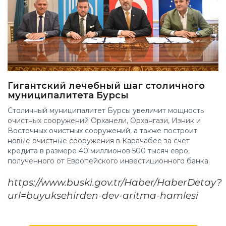
Гигантский лечебный шаг столичного
муниципалитета Бурсы
Столичный муниципалитет Бурсы увеличит мощность
очистных сооружений Орханели, Орхангази, Изник и
Восточных очистных сооружений, а также построит
новые очистные сооружения в Карачабее за счет
кредита в размере 40 миллионов 500 тысяч евро,
полученного от Европейского инвестиционного банка.
https://www.buski.gov.tr/Haber/HaberDetay?
url=buyuksehirden-dev-aritma-hamlesi