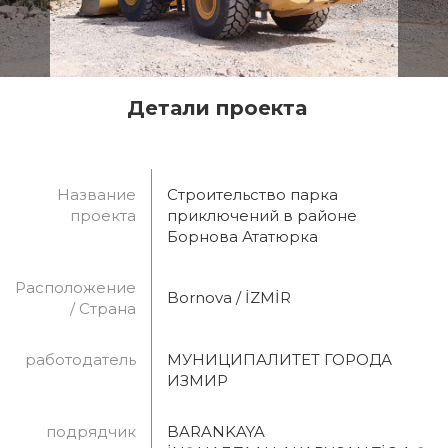
Детали проекта
Название
Строительство парка
проекта
приключений в районе
Борнова Ататюрка
Расположение
Bornova / İZMİR
/ Страна
работодатель
МУНИЦИПАЛИТЕТ ГОРОДА
ИЗМИР
подрядчик
BARANKAYA