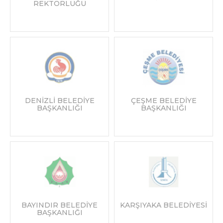
REKTÖRLÜĞÜ
DENİZLİ BELEDİYE
ÇEŞME BELEDİYE
BAŞKANLIĞI
BAŞKANLIĞI
BAYINDIR BELEDİYE
KARŞIYAKA BELEDİYESİ
BAŞKANLIĞI