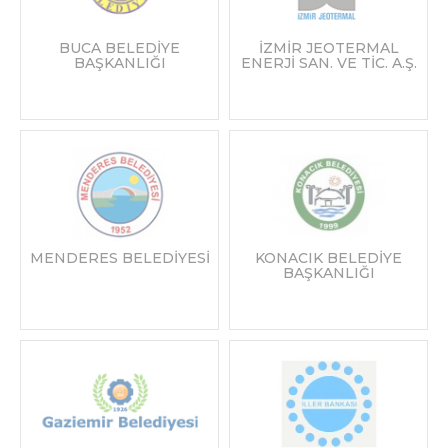
BUCA BELEDİYE
İZMİR JEOTERMAL
BAŞKANLIĞI
ENERJİ SAN. VE TİC. A.Ş.
MENDERES BELEDİYESİ
KONACIK BELEDİYE
BAŞKANLIĞI