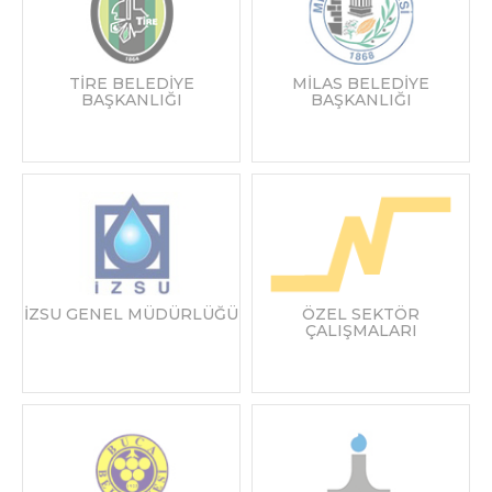
TİRE BELEDİYE
MİLAS BELEDİYE
BAŞKANLIĞI
BAŞKANLIĞI
İZSU GENEL MÜDÜRLÜĞÜ
ÖZEL SEKTÖR
ÇALIŞMALARI