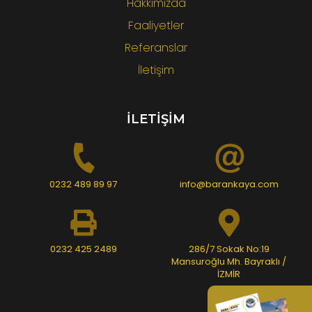
Hakkımızda
Faaliyetler
Referanslar
İletişim
İLETİŞİM
0232 489 89 97
info@barankaya.com
0232 425 2489
286/7 Sokak No:19
Mansuroğlu Mh. Bayraklı /
İZMİR