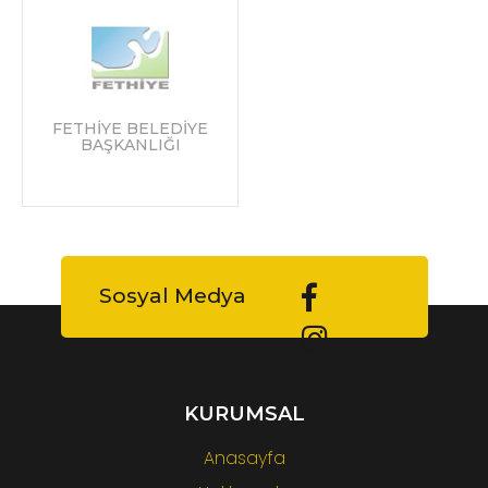
FETHİYE BELEDİYE
BAŞKANLIĞI
Sosyal Medya
KURUMSAL
Anasayfa