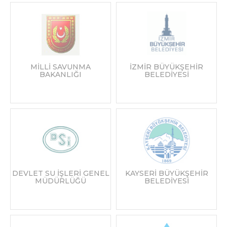
MİLLİ SAVUNMA
İZMİR BÜYÜKŞEHİR
BAKANLIĞI
BELEDİYESİ
DEVLET SU İŞLERİ GENEL
KAYSERİ BÜYÜKŞEHİR
MÜDÜRLÜĞÜ
BELEDİYESİ