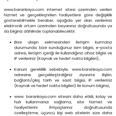
www.barankaya.com internet sitesi üzerinden verilen
hizmet ve gerçekleştirilen faaliyetlere göre değişiklik
gösterebilmekle beraber, aşağıda yer alan verileriniz
elektronik ortam üzerinden beyanınız doğrultusunda ya
da bilginiz dâhilinde toplanabilecektir.
Bize ulaşın sekmesinden iletişim kurmanız
durumunda; bize sunduğunuz isim bilgisi, e-posta
adresi, iletişim içeriği ile kullandığınız cihaz bilgisi ve
IP verileriniz (Kaynak ve hedef nokta bilgileri),
Kanuni gereklilik sebebiyle; www.barankaya.com
adresine gerçekleştirdiğiniz ziyarete ilişkin;
bağlantı/çıkış tarih ve saat bilgisi, IP verileriniz
(Kaynak ve hedef nokta bilgileri) ile konum bilginiz,
www. barankaya.com sitesini daha etkili, kolay ve
hızlı kullanmanızı sağlama, site hizmet ve
faaliyetlerini ihtiyaçlarınız doğrultusunda
özelleştirme, üçüncü kişi web sitelerin size daha