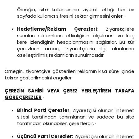
Örneğin, site kullanıcısının ziyaret ettiği her bir
sayfada kullanıcı şifresini tekrar girmesini önler. ·
Hedefleme/Reklam Çerezleri
: Ziyaretçilere
sunulan reklamların etkinliğinin ölçülmesi ve kaç
kere izlendiğinin hesaplanmasını sağlarlar. Bu tür
çerezlerin amacı, ziyaretçilerin ilgi alanlarına
özelleştirilmiş reklamların sunulmasıdır.
Örneğin, ziyaretçiye gösterilen reklamın kısa süre içinde
tekrar gösterilmesini engeller.
ÇEREZİN SAHİBİ VEYA ÇEREZ YERLEŞTİREN TARAFA
GÖRE ÇEREZLER
·
Birinci Parti Çerezler
: Ziyaretçisi olunan internet
sitesi tarafından tanımlanan ve sadece bu site
tarafından okunabilen çerezlerdir. ·
Üçüncü Parti Çerezler:
Ziyaretçisi olunan internet