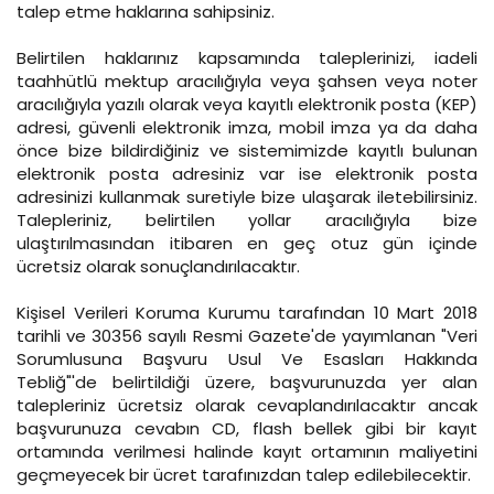
talep etme haklarına sahipsiniz.
Belirtilen haklarınız kapsamında taleplerinizi, iadeli
taahhütlü mektup aracılığıyla veya şahsen veya noter
aracılığıyla yazılı olarak veya kayıtlı elektronik posta (KEP)
adresi, güvenli elektronik imza, mobil imza ya da daha
önce bize bildirdiğiniz ve sistemimizde kayıtlı bulunan
elektronik posta adresiniz var ise elektronik posta
adresinizi kullanmak suretiyle bize ulaşarak iletebilirsiniz.
Talepleriniz, belirtilen yollar aracılığıyla bize
ulaştırılmasından itibaren en geç otuz gün içinde
ücretsiz olarak sonuçlandırılacaktır.
Kişisel Verileri Koruma Kurumu tarafından 10 Mart 2018
tarihli ve 30356 sayılı Resmi Gazete'de yayımlanan "Veri
Sorumlusuna Başvuru Usul Ve Esasları Hakkında
Tebliğ"'de belirtildiği üzere, başvurunuzda yer alan
talepleriniz ücretsiz olarak cevaplandırılacaktır ancak
başvurunuza cevabın CD, flash bellek gibi bir kayıt
ortamında verilmesi halinde kayıt ortamının maliyetini
geçmeyecek bir ücret tarafınızdan talep edilebilecektir.