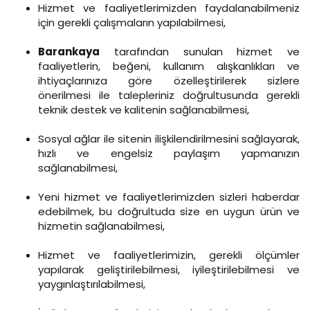
Hizmet ve faaliyetlerimizden faydalanabilmeniz
için gerekli çalışmaların yapılabilmesi,
Barankaya
tarafından sunulan hizmet ve
faaliyetlerin, beğeni, kullanım alışkanlıkları ve
ihtiyaçlarınıza göre özelleştirilerek sizlere
önerilmesi ile talepleriniz doğrultusunda gerekli
teknik destek ve kalitenin sağlanabilmesi,
Sosyal ağlar ile sitenin ilişkilendirilmesini sağlayarak,
hızlı ve engelsiz paylaşım yapmanızın
sağlanabilmesi,
Yeni hizmet ve faaliyetlerimizden sizleri haberdar
edebilmek, bu doğrultuda size en uygun ürün ve
hizmetin sağlanabilmesi,
Hizmet ve faaliyetlerimizin, gerekli ölçümler
yapılarak geliştirilebilmesi, iyileştirilebilmesi ve
yaygınlaştırılabilmesi,