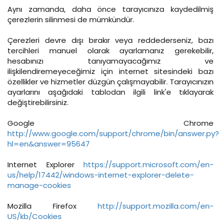
Aynı zamanda, daha önce tarayıcınıza kaydedilmiş
çerezlerin silinmesi de mümkündür.
Çerezleri devre dışı bırakır veya reddederseniz, bazı
tercihleri manuel olarak ayarlamanız gerekebilir,
hesabınızı tanıyamayacağımız ve
ilişkilendiremeyeceğimiz için internet sitesindeki bazı
özellikler ve hizmetler düzgün çalışmayabilir. Tarayıcınızın
ayarlarını aşağıdaki tablodan ilgili link'e tıklayarak
değiştirebilirsiniz.
Google Chrome
http://www.google.com/support/chrome/bin/answer.py?
hl=en&answer=95647
Internet Explorer
https://support.microsoft.com/en-
us/help/17442/windows-internet-explorer-delete-
manage-cookies
Mozilla Firefox
http://support.mozilla.com/en-
US/kb/Cookies