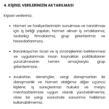
4. KİŞİSEL VERİLERİNİZİN AKTARILMASI
Kişisel verileriniz;
Hizmet ve faaliyetlerimizin sunulması ve tanıtılması
için iş birliği yapılan, hizmet alınan iş ortaklarımız,
tedarikçi firmalarımız, grup şirketlerimiz ve
hissedarlarımıza, ·
Barankaya'nın ticari ve iş stratejilerinin belirlenmesi
ve uygulanması insan kaynakları politikalarının
yürütülmesinin temini amaçlarıyla grup
şirketlerimize, ·
Avukatlar, denetçiler, vergi danışmanları ile
danışmanlık ve hizmet aldığımız diğer üçüncü
kişilere; iş süreçlerimizi hukuka ve meşru
menfaatlerimize uygun olarak yürütebilmemiz,
olası bir yargı sürecinde savunma hakkımızı
kullanabilmemiz,