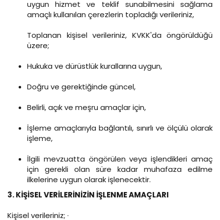
uygun hizmet ve teklif sunabilmesini sağlama
amaçlı kullanılan çerezlerin topladığı verileriniz,
Toplanan kişisel verileriniz, KVKK'da öngörüldüğü
üzere;
Hukuka ve dürüstlük kurallarına uygun,
Doğru ve gerektiğinde güncel,
Belirli, açık ve meşru amaçlar için,
İşleme amaçlarıyla bağlantılı, sınırlı ve ölçülü olarak
işleme,
İlgili mevzuatta öngörülen veya işlendikleri amaç
için gerekli olan süre kadar muhafaza edilme
ilkelerine uygun olarak işlenecektir.
3. KİŞİSEL VERİLERİNİZİN İŞLENME AMAÇLARI
Kişisel verileriniz; ·