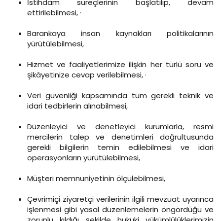
İstihdam süreçlerinin başlatılıp, devam
ettirilebilmesi, ·
Barankaya insan kaynakları politikalarının
yürütülebilmesi,
Hizmet ve faaliyetlerimize ilişkin her türlü soru ve
şikâyetinize cevap verilebilmesi, ·
Veri güvenliği kapsamında tüm gerekli teknik ve
idari tedbirlerin alınabilmesi,
Düzenleyici ve denetleyici kurumlarla, resmi
mercilerin talep ve denetimleri doğrultusunda
gerekli bilgilerin temin edilebilmesi ve idari
operasyonların yürütülebilmesi,
Müşteri memnuniyetinin ölçülebilmesi,
Çevrimiçi ziyaretçi verilerinin ilgili mevzuat uyarınca
işlenmesi gibi yasal düzenlemelerin öngördüğü ve
zorunlu kıldığı şekilde hukuki yükümlülüklerimizin