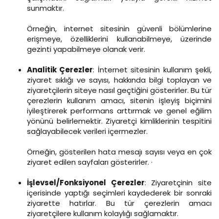
sunmaktır.
Örneğin, internet sitesinin güvenli bölümlerine
erişmeye, özelliklerini kullanabilmeye, üzerinde
gezinti yapabilmeye olanak verir.
Analitik Çerezler
: İnternet sitesinin kullanım şekli,
ziyaret sıklığı ve sayısı, hakkında bilgi toplayan ve
ziyaretçilerin siteye nasıl geçtiğini gösterirler. Bu tür
çerezlerin kullanım amacı, sitenin işleyiş biçimini
iyileştirerek performans arttırmak ve genel eğilim
yönünü belirlemektir. Ziyaretçi kimliklerinin tespitini
sağlayabilecek verileri içermezler.
Örneğin, gösterilen hata mesajı sayısı veya en çok
ziyaret edilen sayfaları gösterirler. ·
İşlevsel/Fonksiyonel Çerezler
: Ziyaretçinin site
içerisinde yaptığı seçimleri kaydederek bir sonraki
ziyarette hatırlar. Bu tür çerezlerin amacı
ziyaretçilere kullanım kolaylığı sağlamaktır.