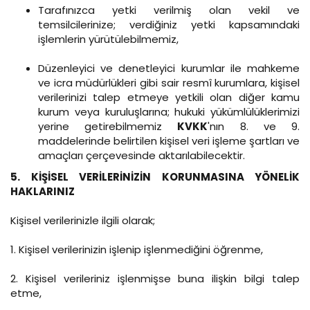
Tarafınızca yetki verilmiş olan vekil ve
temsilcilerinize; verdiğiniz yetki kapsamındaki
işlemlerin yürütülebilmemiz,
Düzenleyici ve denetleyici kurumlar ile mahkeme
ve icra müdürlükleri gibi sair resmî kurumlara, kişisel
verilerinizi talep etmeye yetkili olan diğer kamu
kurum veya kuruluşlarına; hukuki yükümlülüklerimizi
yerine getirebilmemiz
KVKK
'nın 8. ve 9.
maddelerinde belirtilen kişisel veri işleme şartları ve
amaçları çerçevesinde aktarılabilecektir.
5. KİŞİSEL VERİLERİNİZİN KORUNMASINA YÖNELİK
HAKLARINIZ
Kişisel verilerinizle ilgili olarak;
1. Kişisel verilerinizin işlenip işlenmediğini öğrenme,
2. Kişisel verileriniz işlenmişse buna ilişkin bilgi talep
etme,