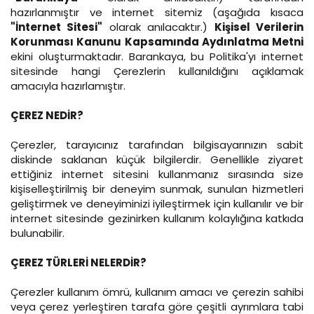
hazırlanmıştır ve internet sitemiz (aşağıda kısaca
"İnternet Sitesi"
olarak anılacaktır.)
Kişisel Verilerin
Korunması Kanunu Kapsamında Aydınlatma Metni
ekini oluşturmaktadır. Barankaya, bu Politika'yı internet
sitesinde hangi Çerezlerin kullanıldığını açıklamak
amacıyla hazırlamıştır.
ÇEREZ NEDİR?
Çerezler, tarayıcınız tarafından bilgisayarınızın sabit
diskinde saklanan küçük bilgilerdir. Genellikle ziyaret
ettiğiniz internet sitesini kullanmanız sırasında size
kişiselleştirilmiş bir deneyim sunmak, sunulan hizmetleri
geliştirmek ve deneyiminizi iyileştirmek için kullanılır ve bir
internet sitesinde gezinirken kullanım kolaylığına katkıda
bulunabilir.
ÇEREZ TÜRLERİ NELERDİR?
Çerezler kullanım ömrü, kullanım amacı ve çerezin sahibi
veya çerez yerleştiren tarafa göre çeşitli ayrımlara tabi