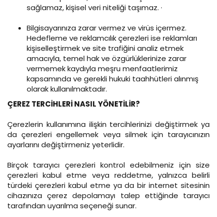
sağlamaz, kişisel veri niteliği taşımaz. ·
Bilgisayarınıza zarar vermez ve virüs içermez.
Hedefleme ve reklamcılık çerezleri ise reklamları
kişiselleştirmek ve site trafiğini analiz etmek
amacıyla, temel hak ve özgürlüklerinize zarar
vermemek kaydıyla meşru menfaatlerimiz
kapsamında ve gerekli hukuki taahhütleri alınmış
olarak kullanılmaktadır.
ÇEREZ TERCİHLERİ NASIL YÖNETİLİR?
Çerezlerin kullanımına ilişkin tercihlerinizi değiştirmek ya
da çerezleri engellemek veya silmek için tarayıcınızın
ayarlarını değiştirmeniz yeterlidir.
Birçok tarayıcı çerezleri kontrol edebilmeniz için size
çerezleri kabul etme veya reddetme, yalnızca belirli
türdeki çerezleri kabul etme ya da bir internet sitesinin
cihazınıza çerez depolamayı talep ettiğinde tarayıcı
tarafından uyarılma seçeneği sunar.