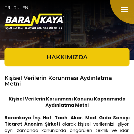
TR
menu
-
RU
-
EN
HAKKIMIZDA
Kişisel Verilerin Korunması Aydınlatma
Metni
Kişisel Verilerin Korunması Kanunu Kapsamında
Aydınlatma Metni
Barankaya İnş. Haf. Taah. Akar. Mad. Gıda Sanayi
Ticaret Anonim Şirketi
olarak kişisel verilerinizi işliyor,
aynı zamanda kanunlarda öngörülen teknik ve idari