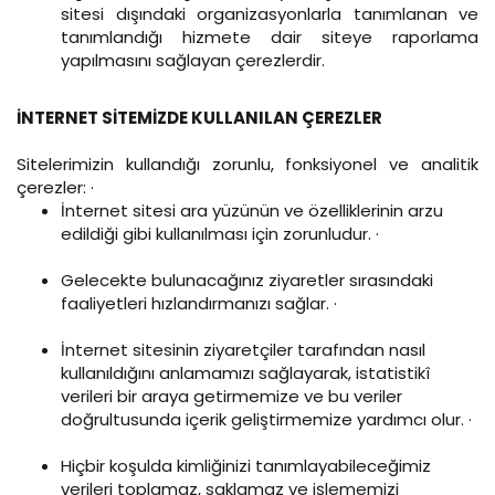
sitesi dışındaki organizasyonlarla tanımlanan ve
tanımlandığı hizmete dair siteye raporlama
yapılmasını sağlayan çerezlerdir.
İNTERNET SİTEMİZDE KULLANILAN ÇEREZLER
Sitelerimizin kullandığı zorunlu, fonksiyonel ve analitik
çerezler: ·
İnternet sitesi ara yüzünün ve özelliklerinin arzu
edildiği gibi kullanılması için zorunludur. ·
Gelecekte bulunacağınız ziyaretler sırasındaki
faaliyetleri hızlandırmanızı sağlar. ·
İnternet sitesinin ziyaretçiler tarafından nasıl
kullanıldığını anlamamızı sağlayarak, istatistikî
verileri bir araya getirmemize ve bu veriler
doğrultusunda içerik geliştirmemize yardımcı olur. ·
Hiçbir koşulda kimliğinizi tanımlayabileceğimiz
verileri toplamaz, saklamaz ve işlememizi