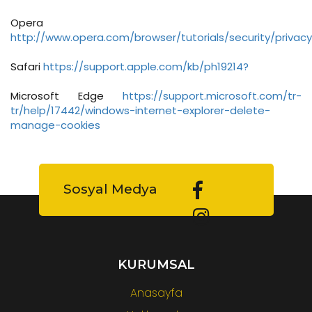
Opera
http://www.opera.com/browser/tutorials/security/privacy
Safari
https://support.apple.com/kb/ph19214?
Microsoft Edge
https://support.microsoft.com/tr-
tr/help/17442/windows-internet-explorer-delete-
manage-cookies
Sosyal Medya
KURUMSAL
Anasayfa