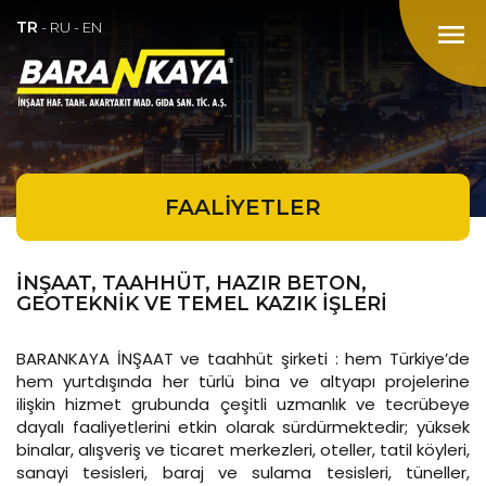
TR
menu
-
RU
-
EN
FAALİYETLER
İNŞAAT, TAAHHÜT, HAZIR BETON,
GEOTEKNİK VE TEMEL KAZIK İŞLERİ
BARANKAYA İNŞAAT ve taahhüt şirketi : hem Türkiye’de
hem yurtdışında her türlü bina ve altyapı projelerine
ilişkin hizmet grubunda çeşitli uzmanlık ve tecrübeye
dayalı faaliyetlerini etkin olarak sürdürmektedir; yüksek
binalar, alışveriş ve ticaret merkezleri, oteller, tatil köyleri,
sanayi tesisleri, baraj ve sulama tesisleri, tüneller,