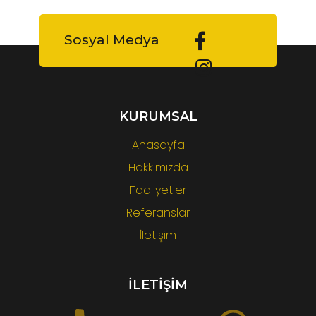
Sosyal Medya
KURUMSAL
Anasayfa
Hakkımızda
Faaliyetler
Referanslar
İletişim
İLETİŞİM