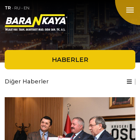
TR
menu
-
RU
-
EN
HABERLER
Diğer Haberler