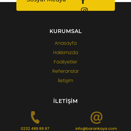
KURUMSAL
Anasayfa
Hakkımızda
Faaliyetler
Referanslar
İletişim
İLETİŞİM
0232 489 89 97
info@barankaya.com