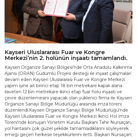
Kayseri Uluslararası Fuar ve Kongre
Merkezi’nin 2. holünün inşaatı tamamlandı.
Kayseri Organize Sanayi Bölgesi'nde Orta Anadolu Kalkınma
Ajansı (ORAN) Güdümlü Projesi desteği ile inşaat çalışmaları
devam eden Kayseri Uluslararası Fuar ve Kongre Merkezi
yapım işine ait birinci etap 18 bin metrekare kapalı alana
ilaveten 12 bin metrekare ikinci etap fuar holü inşaatı ve
çevre düzenlemesini yapacak olan yüklenici firma ile Kayseri
Organize Sanayi Bölge Müdürlüğü arasında imza töreni
düzenlendi.Kayseri Organize Sanayi Bölge Müdürlüğü'nde
Kayseri Uluslararası Fuar ve Kongre Merkezi İkinci Hol İmza
Töreni'nde konuşan Yönetim Kurulu Başkanı Tahir Nursaçan,
yol haritasını çok güzel şekilde tamamladıklarını söyleyerek
emeği geçen herkese teşekkürlerini iletti. Başkan Nursaçan;