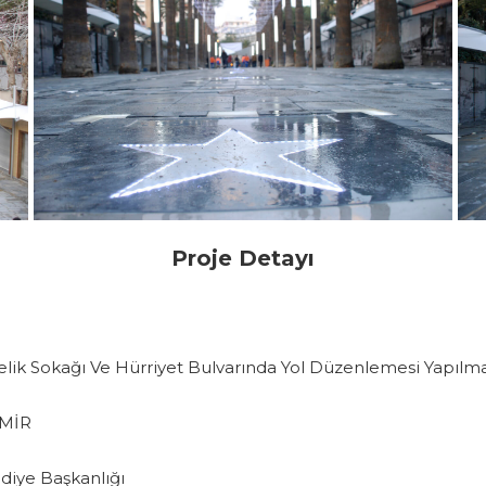
Proje Detayı
lik Sokağı Ve Hürriyet Bulvarında Yol Düzenlemesi Yapılma
ZMİR
diye Başkanlığı