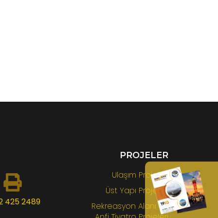
PROJELER
Ulaşım Projeleri
Üst Yapı Projeleri
2 425 2489
Rekreasyon Alanı ve
Anfi Tiyatro Projeleri