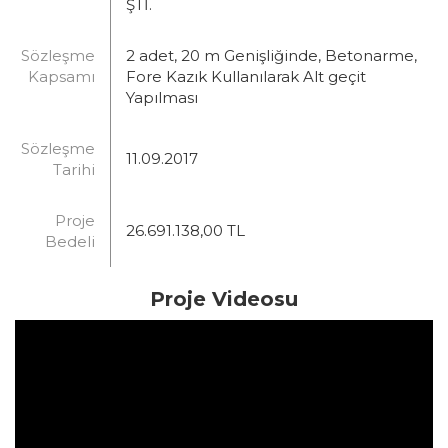
ŞTİ.
Sözleşme
2 adet, 20 m Genişliğinde, Betonarme,
Kapsamı
Fore Kazık Kullanılarak Alt geçit
Yapılması
Sözleşme
11.09.2017
Tarihi
Proje
26.691.138,00 TL
Bedeli
Proje Videosu