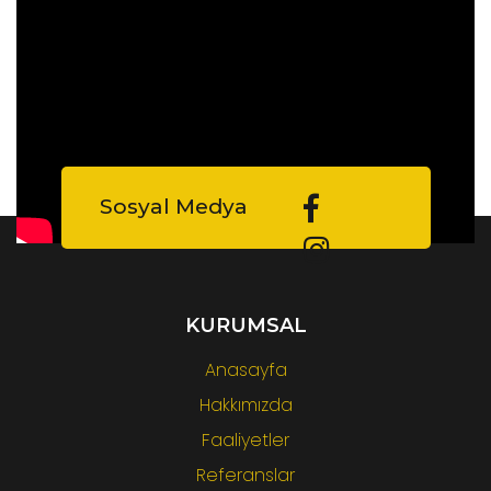
Sosyal Medya
KURUMSAL
Anasayfa
Hakkımızda
Faaliyetler
Referanslar