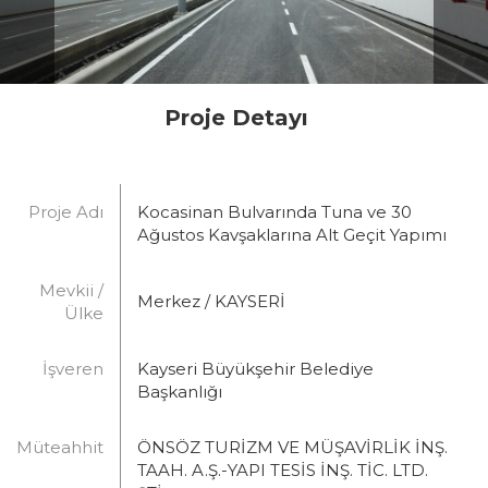
Proje Detayı
Proje Adı
Kocasinan Bulvarında Tuna ve 30
Ağustos Kavşaklarına Alt Geçit Yapımı
Mevkii /
Merkez / KAYSERİ
Ülke
İşveren
Kayseri Büyükşehir Belediye
Başkanlığı
Müteahhit
ÖNSÖZ TURİZM VE MÜŞAVİRLİK İNŞ.
TAAH. A.Ş.-YAPI TESİS İNŞ. TİC. LTD.