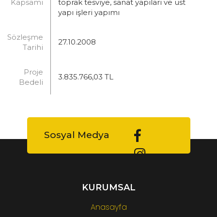
Kapsamı
toprak tesviye, sanat yapıları ve üst
yapı işleri yapımı
Sözleşme
27.10.2008
Tarihi
Proje
3.835.766,03 TL
Bedeli
Sosyal Medya
KURUMSAL
Anasayfa