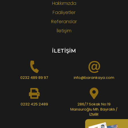
Hakkımızda
Faaliyetler
Referanslar
İletişim
İLETİŞİM
0232 489 89 97
info@barankaya.com
0232 425 2489
286/7 Sokak No:19
Mansuroğlu Mh. Bayraklı /
İZMİR