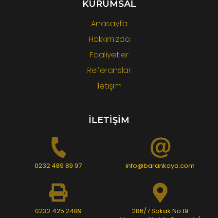
KURUMSAL
Anasayfa
Hakkımızda
Faaliyetler
Referanslar
İletişim
İLETİŞİM
0232 489 89 97
info@barankaya.com
0232 425 2489
286/7 Sokak No:19