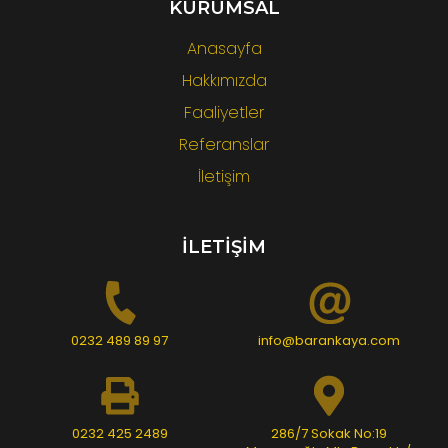
KURUMSAL
Anasayfa
Hakkımızda
Faaliyetler
Referanslar
İletişim
İLETİŞİM
0232 489 89 97
info@barankaya.com
0232 425 2489
286/7 Sokak No:19