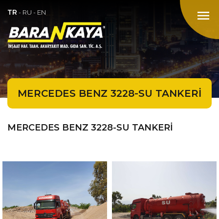
TR
menu
-
RU
-
EN
MERCEDES BENZ 3228-SU TANKERİ
MERCEDES BENZ 3228-SU TANKERİ