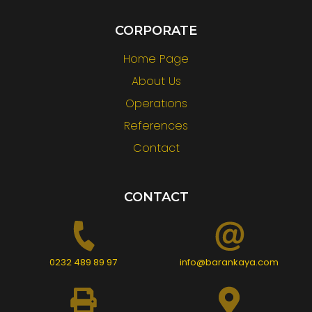
CORPORATE
Home Page
About Us
Operatıons
References
Contact
CONTACT
0232 489 89 97
info@barankaya.com