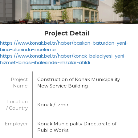
Project Detail
https://www.konak.bel.tr/haber/baskan-baturdan-yeni-
bina-alaninda-inceleme
https://www.konak.bel.tr/haber/konak-belediyesi-yeni-
hizmet-binasi-ihalesinde-imzalar-atildi
Project
Construction of Konak Municipality
Name
New Service Building
Location
Konak / İzmir
/ Country
Employer
Konak Municipality Directorate of
Public Works